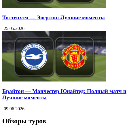
Тоттенхэм — Эвертон: Лучшие моменты
25.05.2026
Брайтон — Манчестер Юнайтед: Полный матч и
Лучшие моменты
09.06.2026
Обзоры туров