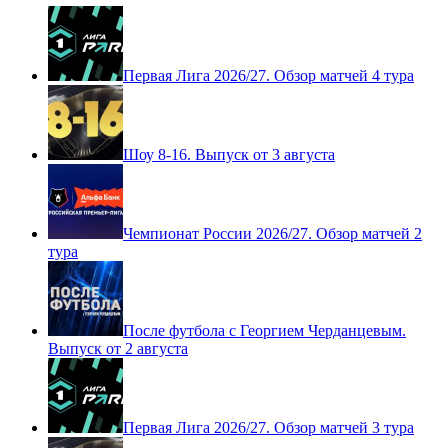
Первая Лига 2026/27. Обзор матчей 4 тура
Шоу 8-16. Выпуск от 3 августа
Чемпионат России 2026/27. Обзор матчей 2
тура
После футбола с Георгием Черданцевым.
Выпуск от 2 августа
Первая Лига 2026/27. Обзор матчей 3 тура