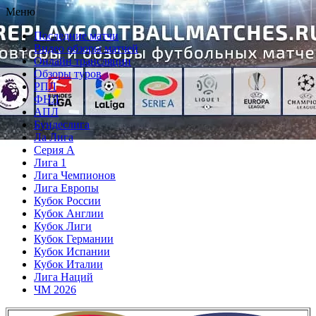
Перейти
Меню
к
Последние матчи
содержимому
Видео обзоры матчей
Онлайн трансляции
Обзоры туров
РПЛ
ФНЛ
АПЛ
Бундеслига
Ла Лига
Серия А
Лига 1
Лига Чемпионов
Лига Европы
Кубок России
Кубок Англии
Кубок Лиги
Кубок Германии
Кубок Испании
Кубок Италии
Лига Наций
ЧМ 2026