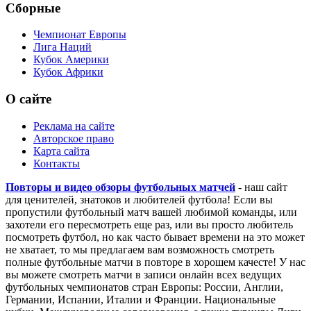
Сборные
Чемпионат Европы
Лига Наций
Кубок Америки
Кубок Африки
О сайте
Реклама на сайте
Авторское право
Карта сайта
Контакты
Повторы и видео обзоры футбольных матчей
- наш сайт
для ценителей, знатоков и любителей футбола! Если вы
пропустили футбольный матч вашей любимой команды, или
захотели его пересмотреть еще раз, или вы просто любитель
посмотреть футбол, но как часто бывает времени на это может
не хватает, то мы предлагаем вам возможность смотреть
полные футбольные матчи в повторе в хорошем качесте! У нас
вы можете смотреть матчи в записи онлайн всех ведущих
футбольных чемпионатов стран Европы: России, Англии,
Германии, Испании, Италии и Франции. Национальные