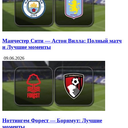
Манчестер Сити — Астон Вилла: Полный матч
и Лучшие моменты
09.06.2026
Ноттингем Форест — Борнмут: Лучшие
моменты