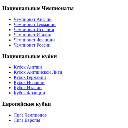
Национальные Чемпионаты
Чемпионат Англии
Чемпионат Германии
Чемпионат Испании
Чемпионат Италии
Чемпионат Франции
Чемпионат России
Национальные кубки
Кубок Англии
Кубок Английской Лиги
Кубок Германии
Кубок Испании
Кубок Италии
Кубок Франции
Европейские кубки
Лига Чемпионов
Лига Европы