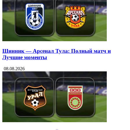
Шинник — Арсенал Тула: Полный матч и
Лучшие моменты
08.08.2026