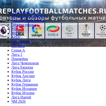
Перейти
Меню
к
Последние матчи
содержимому
Видео обзоры матчей
Онлайн трансляции
Обзоры туров
РПЛ
ФНЛ
АПЛ
Бундеслига
Ла Лига
Серия А
Лига 1
Примейра
Лига Чемпионов
Лига Европы
Кубок России
Кубок Англии
Кубок Лиги
Кубок Германии
Кубок Испании
Кубок Италии
Лига Наций
ЧМ 2026