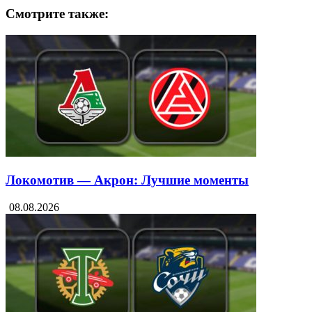
Смотрите также:
Локомотив — Акрон: Лучшие моменты
08.08.2026