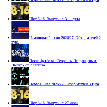
Шоу 8-16. Выпуск от 3 августа
Чемпионат России 2026/27. Обзор матчей 2
тура
После футбола с Георгием Черданцевым.
Выпуск от 2 августа
Первая Лига 2026/27. Обзор матчей 3 тура
Шоу 8-16. Выпуск от 27 июля