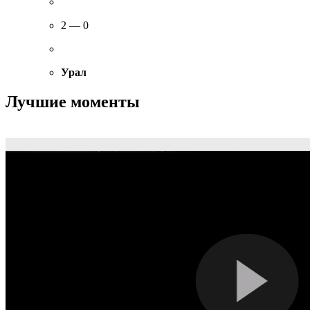
2 — 0
Урал
Лучшие моменты