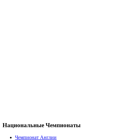
Национальные Чемпионаты
Чемпионат Англии