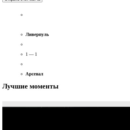
Ливерпуль
1 — 1
Арсенал
Лучшие моменты