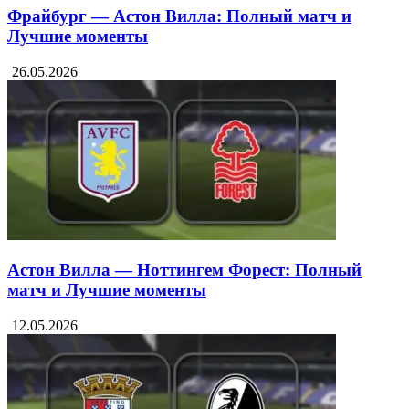
Фрайбург — Астон Вилла: Полный матч и
Лучшие моменты
26.05.2026
Астон Вилла — Ноттингем Форест: Полный
матч и Лучшие моменты
12.05.2026