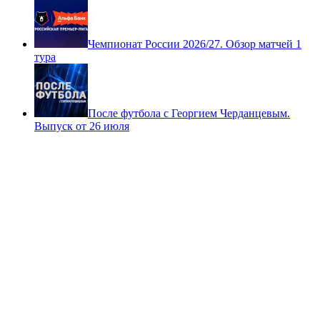
Чемпионат России 2026/27. Обзор матчей 1
тура
После футбола с Георгием Черданцевым.
Выпуск от 26 июля