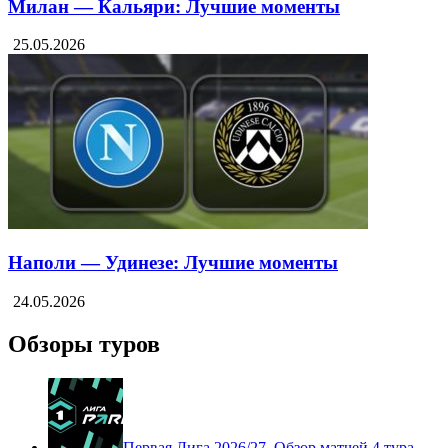
Милан — Кальяри: Лучшие моменты
25.05.2026
Наполи — Удинезе: Лучшие моменты
24.05.2026
Обзоры туров
Первая Лига 2026/27. Обзор матчей 4 тура