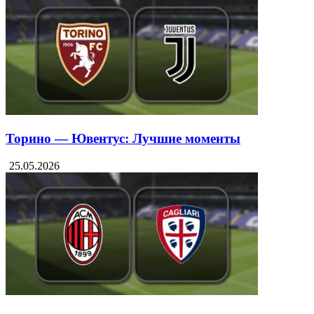
Торино — Ювентус: Лучшие моменты
25.05.2026