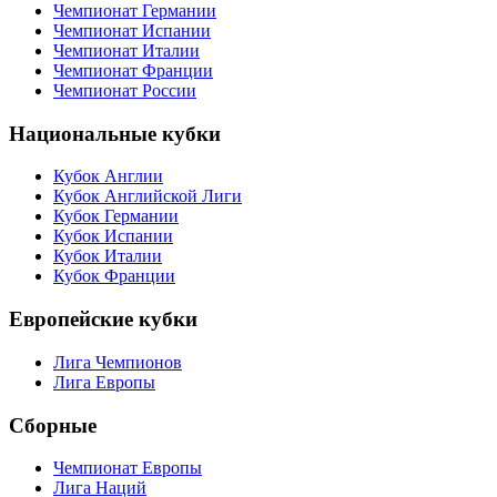
Чемпионат Германии
Чемпионат Испании
Чемпионат Италии
Чемпионат Франции
Чемпионат России
Национальные кубки
Кубок Англии
Кубок Английской Лиги
Кубок Германии
Кубок Испании
Кубок Италии
Кубок Франции
Европейские кубки
Лига Чемпионов
Лига Европы
Сборные
Чемпионат Европы
Лига Наций