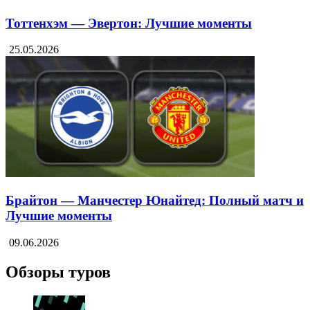
Тоттенхэм — Эвертон: Лучшие моменты
25.05.2026
Брайтон — Манчестер Юнайтед: Полный матч и
Лучшие моменты
09.06.2026
Обзоры туров