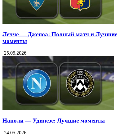
Лечче — Дженоа: Полный матч и Лучшие
моменты
25.05.2026
Наполи — Удинезе: Лучшие моменты
24.05.2026