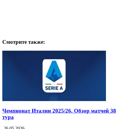
Смотрите также:
Чемпионат Италии 2025/26. Обзор матчей 38
тура
26.05.2026