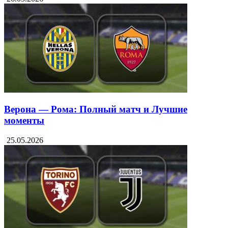
Верона — Рома: Полный матч и Лучшие
моменты
25.05.2026