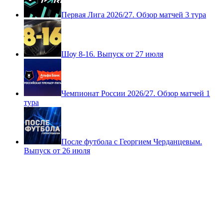
Первая Лига 2026/27. Обзор матчей 3 тура
Шоу 8-16. Выпуск от 27 июля
Чемпионат России 2026/27. Обзор матчей 1
тура
После футбола с Георгием Черданцевым.
Выпуск от 26 июля