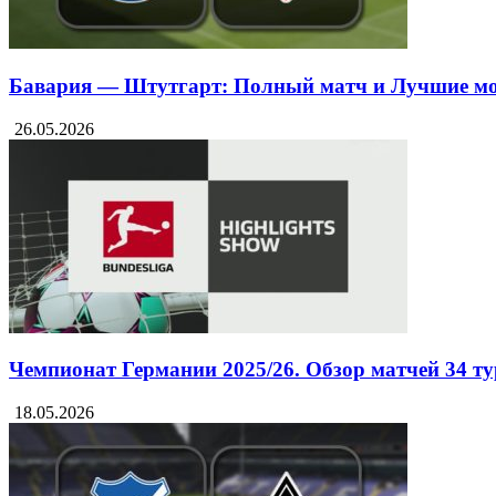
Бавария — Штутгарт: Полный матч и Лучшие м
26.05.2026
Чемпионат Германии 2025/26. Обзор матчей 34 ту
18.05.2026