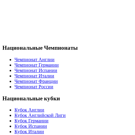
Национальные Чемпионаты
Чемпионат Англии
Чемпионат Германии
Чемпионат Испании
Чемпионат Италии
Чемпионат Франции
Чемпионат России
Национальные кубки
Кубок Англии
Кубок Английской Лиги
Кубок Германии
Кубок Испании
Кубок Италии