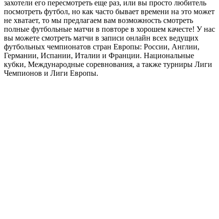
захотели его пересмотреть еще раз, или вы просто любитель
посмотреть футбол, но как часто бывает времени на это может
не хватает, то мы предлагаем вам возможность смотреть
полные футбольные матчи в повторе в хорошем качесте! У нас
вы можете смотреть матчи в записи онлайн всех ведущих
футбольных чемпионатов стран Европы: России, Англии,
Германии, Испании, Италии и Франции. Национальные
кубки, Международные соревнования, а также турниры Лиги
Чемпионов и Лиги Европы.