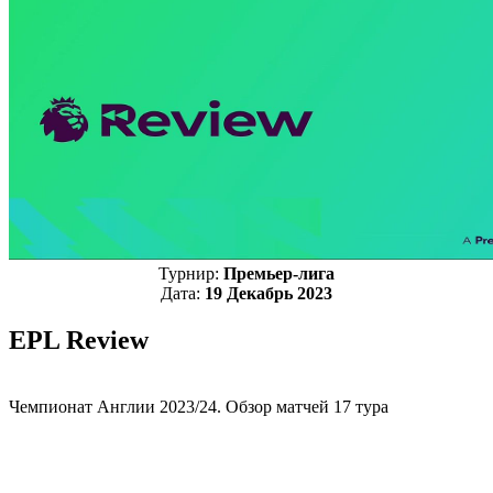
Турнир:
Премьер-лига
Дата:
19 Декабрь 2023
EPL Review
Чемпионат Англии 2023/24. Обзор матчей 17 тура