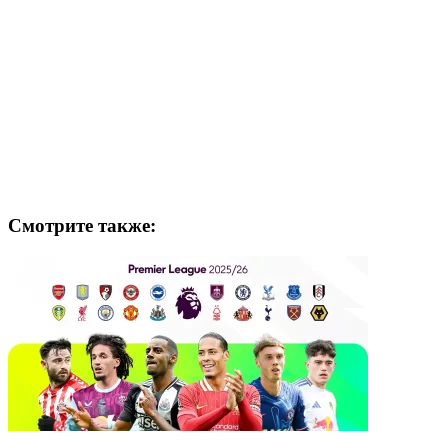
Смотрите также: