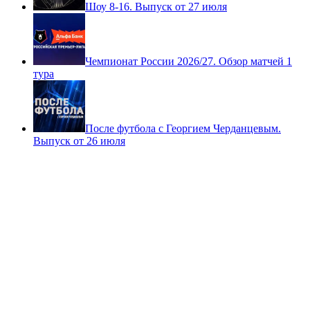
Первая Лига 2026/27. Обзор матчей 3 тура
Шоу 8-16. Выпуск от 27 июля
Чемпионат России 2026/27. Обзор матчей 1
тура
После футбола с Георгием Черданцевым.
Выпуск от 26 июля