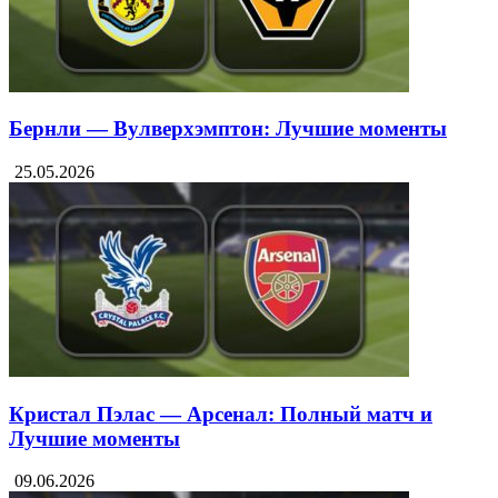
Бернли — Вулверхэмптон: Лучшие моменты
25.05.2026