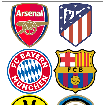
Кубок Германии
Кубок Испании
Кубок Италии
Лига Наций
ЧМ 2026