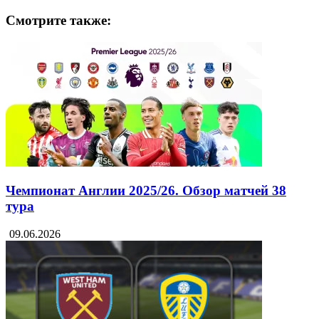
Смотрите также:
Чемпионат Англии 2025/26. Обзор матчей 38
тура
09.06.2026