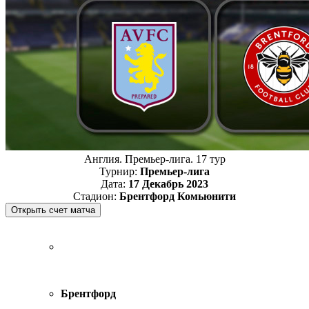
Англия. Премьер-лига. 17 тур
Турнир:
Премьер-лига
Дата:
17 Декабрь 2023
Стадион:
Брентфорд Комьюнити
Брентфорд