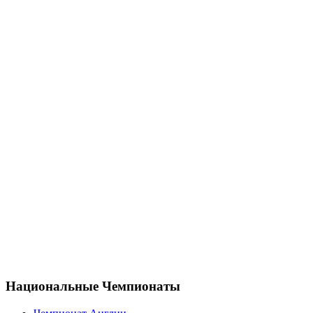
Национальные Чемпионаты