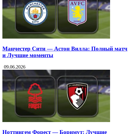
Манчестер Сити — Астон Вилла: Полный матч
и Лучшие моменты
09.06.2026
Ноттингем Форест — Борнмут: Лучшие