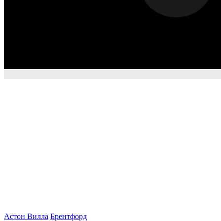
Астон Вилла
Брентфорд