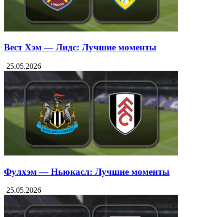
Вест Хэм — Лидс: Лучшие моменты
25.05.2026
Фулхэм — Ньюкасл: Лучшие моменты
25.05.2026