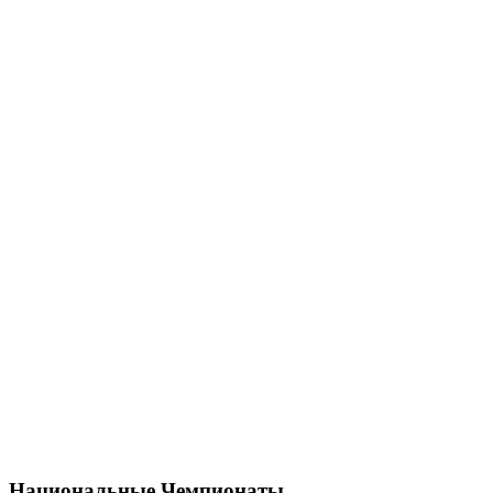
Национальные Чемпионаты