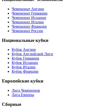
Чемпионат Англии
Чемпионат Германии
Чемпионат Испании
Чемпионат Италии
Чемпионат Франции
Чемпионат России
Национальные кубки
Кубок Англии
Кубок Английской Лиги
Кубок Германии
Кубок Испании
Кубок Италии
Кубок Франции
Европейские кубки
Лига Чемпионов
Лига Европы
Сборные