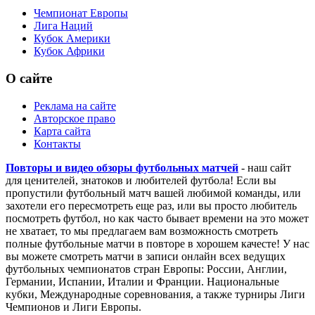
Чемпионат Европы
Лига Наций
Кубок Америки
Кубок Африки
О сайте
Реклама на сайте
Авторское право
Карта сайта
Контакты
Повторы и видео обзоры футбольных матчей
- наш сайт
для ценителей, знатоков и любителей футбола! Если вы
пропустили футбольный матч вашей любимой команды, или
захотели его пересмотреть еще раз, или вы просто любитель
посмотреть футбол, но как часто бывает времени на это может
не хватает, то мы предлагаем вам возможность смотреть
полные футбольные матчи в повторе в хорошем качесте! У нас
вы можете смотреть матчи в записи онлайн всех ведущих
футбольных чемпионатов стран Европы: России, Англии,
Германии, Испании, Италии и Франции. Национальные
кубки, Международные соревнования, а также турниры Лиги
Чемпионов и Лиги Европы.