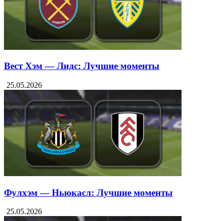
Вест Хэм — Лидс: Лучшие моменты
25.05.2026
Фулхэм — Ньюкасл: Лучшие моменты
25.05.2026