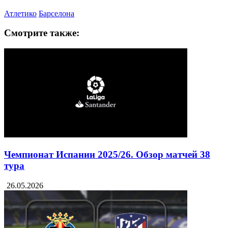
Атлетико
Барселона
Смотрите также:
Чемпионат Испании 2025/26. Обзор матчей 38
тура
26.05.2026