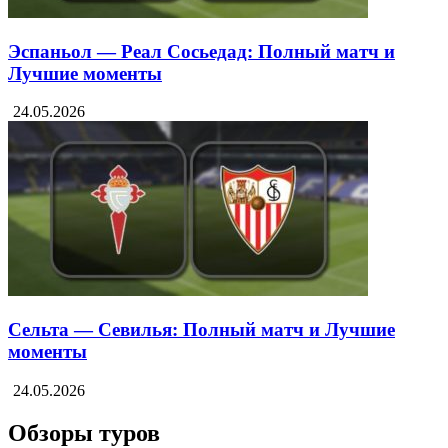
Эспаньол — Реал Сосьедад: Полный матч и
Лучшие моменты
24.05.2026
Сельта — Севилья: Полный матч и Лучшие
моменты
24.05.2026
Обзоры туров