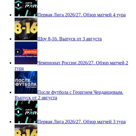
Первая Лига 2026/27. Обзор матчей 4 тура
Шоу 8-16. Выпуск от 3 августа
Чемпионат России 2026/27. Обзор матчей 2
тура
После футбола с Георгием Черданцевым.
Выпуск от 2 августа
Первая Лига 2026/27. Обзор матчей 3 тура