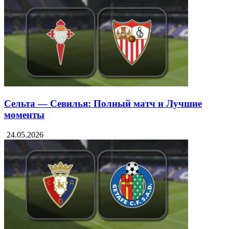
Сельта — Севилья: Полный матч и Лучшие
моменты
24.05.2026