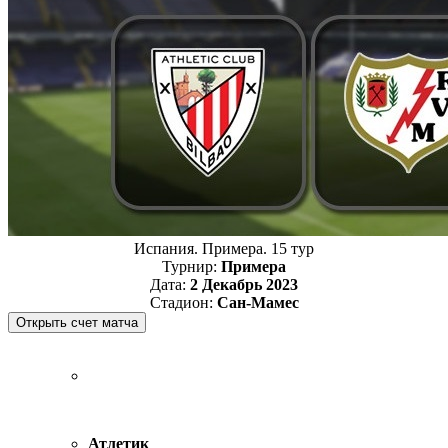
Испания. Примера. 15 тур
Турнир:
Примера
Дата:
2 Декабрь 2023
Стадион:
Сан-Мамес
Атлетик