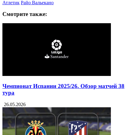
Атлетик
Райо Вальекано
Смотрите также:
Чемпионат Испании 2025/26. Обзор матчей 38
тура
26.05.2026