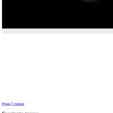
Рома
Славия