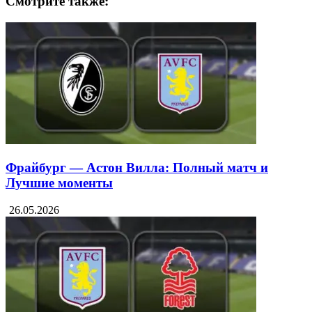
Смотрите также:
Фрайбург — Астон Вилла: Полный матч и
Лучшие моменты
26.05.2026