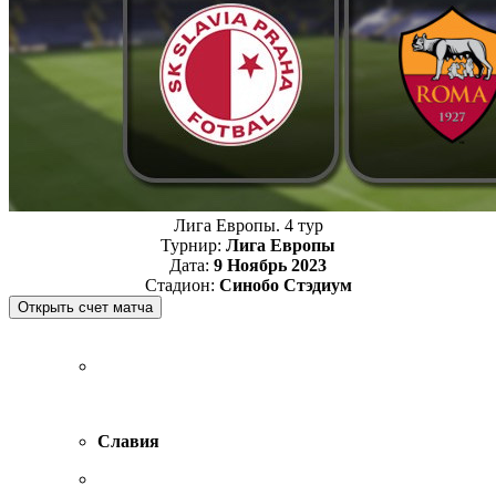
Лига Европы. 4 тур
Турнир:
Лига Европы
Дата:
9 Ноябрь 2023
Стадион:
Синобо Стэдиум
Славия