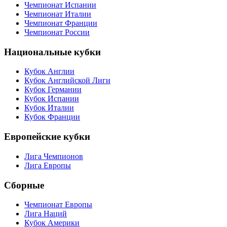
Чемпионат Испании
Чемпионат Италии
Чемпионат Франции
Чемпионат России
Национальные кубки
Кубок Англии
Кубок Английской Лиги
Кубок Германии
Кубок Испании
Кубок Италии
Кубок Франции
Европейские кубки
Лига Чемпионов
Лига Европы
Сборные
Чемпионат Европы
Лига Наций
Кубок Америки