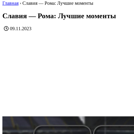
Главная
›
Славия — Рома: Лучшие моменты
Славия — Рома: Лучшие моменты
09.11.2023