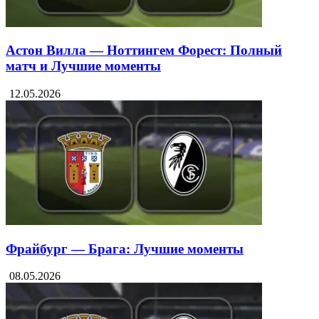
Астон Вилла — Ноттингем Форест: Полный
матч и Лучшие моменты
12.05.2026
Фрайбург — Брага: Лучшие моменты
08.05.2026