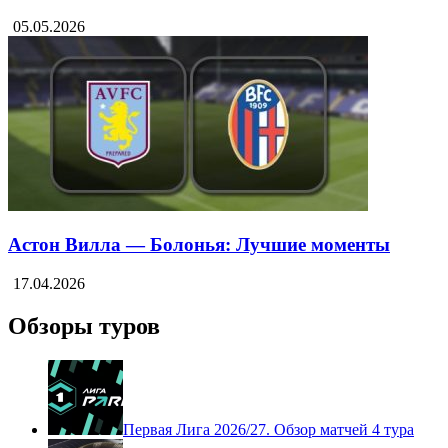
05.05.2026
Астон Вилла — Болонья: Лучшие моменты
17.04.2026
Обзоры туров
Первая Лига 2026/27. Обзор матчей 4 тура