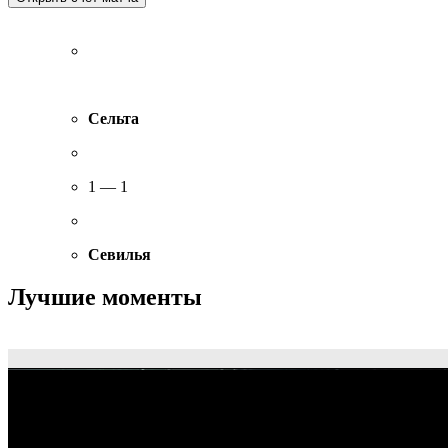
Сельта
1 — 1
Севилья
Лучшие моменты