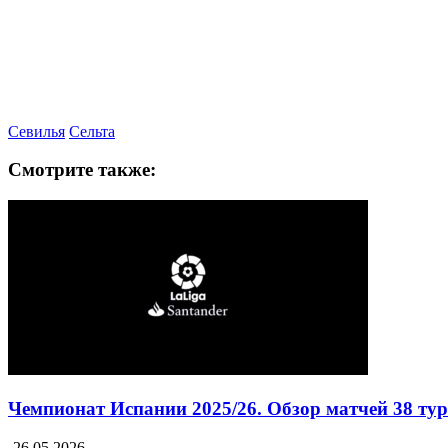
Севилья
Сельта
Смотрите также:
Чемпионат Испании 2025/26. Обзор матчей 38 ту
26.05.2026