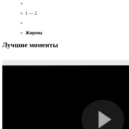
1 — 2
Жирона
Лучшие моменты