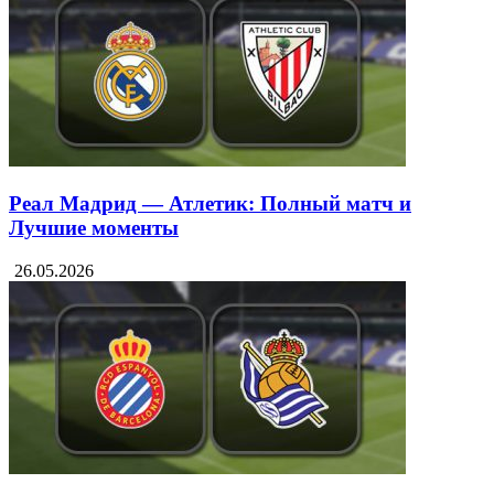
Реал Мадрид — Атлетик: Полный матч и
Лучшие моменты
26.05.2026