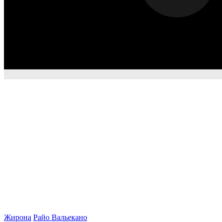
Жирона
Райо Вальекано