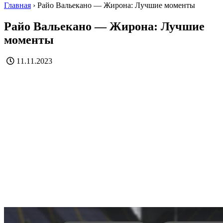
Главная
›
Райо Вальекано — Жирона: Лучшие моменты
Райо Вальекано — Жирона: Лучшие
моменты
11.11.2023