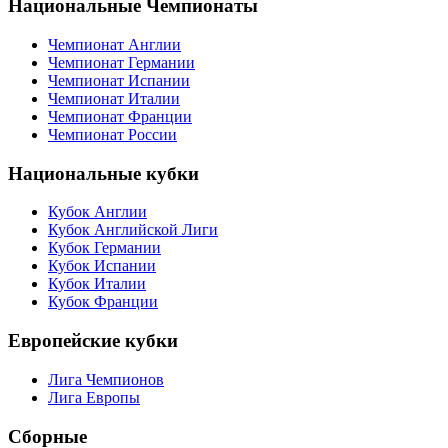
Национальные Чемпионаты
Чемпионат Англии
Чемпионат Германии
Чемпионат Испании
Чемпионат Италии
Чемпионат Франции
Чемпионат России
Национальные кубки
Кубок Англии
Кубок Английской Лиги
Кубок Германии
Кубок Испании
Кубок Италии
Кубок Франции
Европейские кубки
Лига Чемпионов
Лига Европы
Сборные