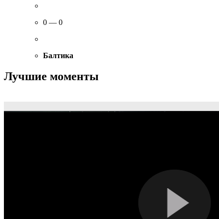
0 — 0
Балтика
Лучшие моменты