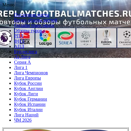
Перейти
Меню
к
Последние матчи
содержимому
Видео обзоры матчей
Онлайн трансляции
Обзоры туров
РПЛ
ФНЛ
АПЛ
Бундеслига
Ла Лига
Серия А
Лига 1
Лига Чемпионов
Лига Европы
Кубок России
Кубок Англии
Кубок Лиги
Кубок Германии
Кубок Испании
Кубок Италии
Лига Наций
ЧМ 2026