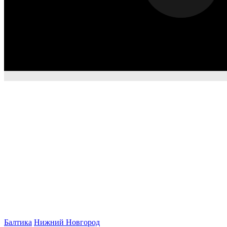
Балтика
Нижний Новгород