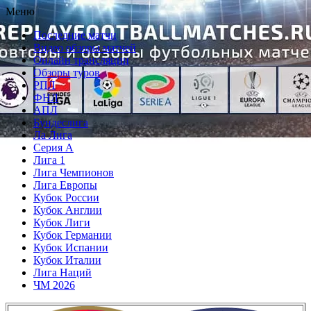
Перейти
Меню
к
Последние матчи
содержимому
Видео обзоры матчей
Онлайн трансляции
Обзоры туров
РПЛ
ФНЛ
АПЛ
Бундеслига
Ла Лига
Серия А
Лига 1
Лига Чемпионов
Лига Европы
Кубок России
Кубок Англии
Кубок Лиги
Кубок Германии
Кубок Испании
Кубок Италии
Лига Наций
ЧМ 2026