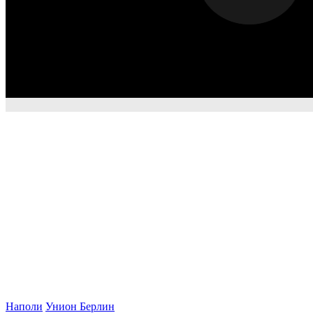
Наполи
Унион Берлин