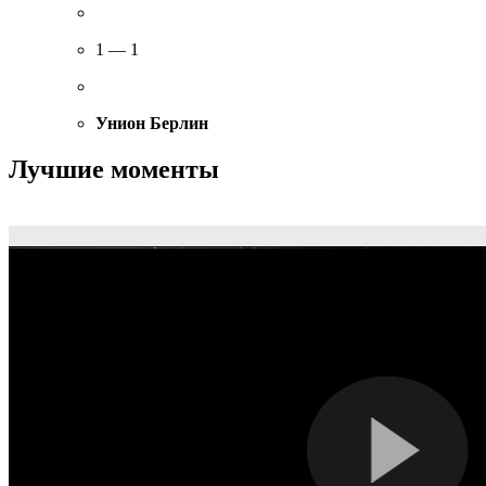
1 — 1
Унион Берлин
Лучшие моменты