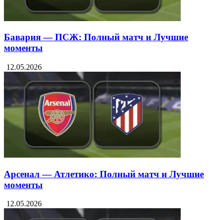
Бавария — ПСЖ: Полный матч и Лучшие
моменты
12.05.2026
Арсенал — Атлетико: Полный матч и Лучшие
моменты
12.05.2026