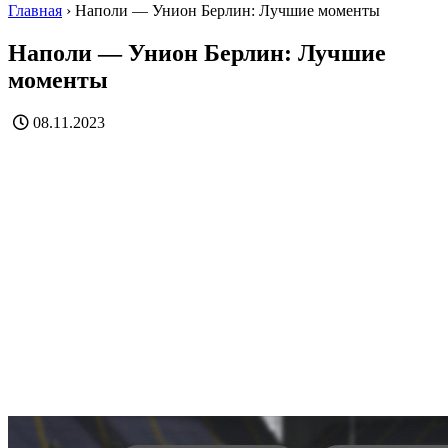
Главная
›
Наполи — Унион Берлин: Лучшие моменты
Наполи — Унион Берлин: Лучшие
моменты
08.11.2023