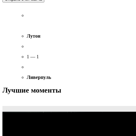
Лутон
1 — 1
Ливерпуль
Лучшие моменты