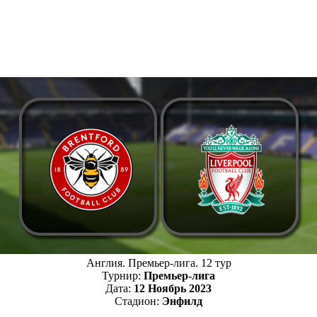
Англия. Премьер-лига. 12 тур
Турнир:
Премьер-лига
Дата:
12 Ноябрь 2023
Стадион:
Энфилд