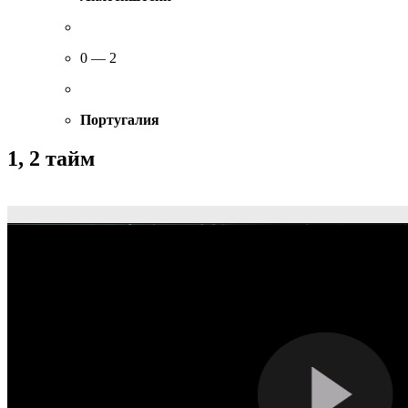
0 — 2
Португалия
1, 2 тайм