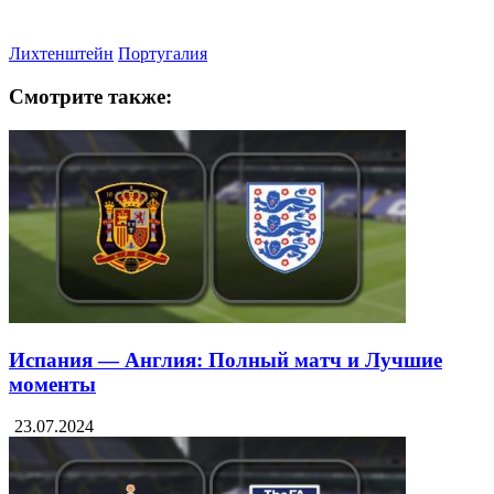
Лихтенштейн
Португалия
Смотрите также:
Испания — Англия: Полный матч и Лучшие
моменты
23.07.2024