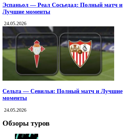
Эспаньол — Реал Сосьедад: Полный матч и
Лучшие моменты
24.05.2026
Сельта — Севилья: Полный матч и Лучшие
моменты
24.05.2026
Обзоры туров