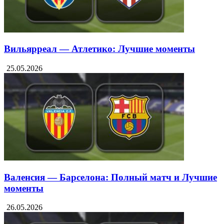
Вильярреал — Атлетико: Лучшие моменты
25.05.2026
Валенсия — Барселона: Полный матч и Лучшие
моменты
26.05.2026