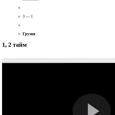
3 — 1
Грузия
1, 2 тайм