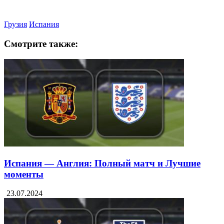
Грузия
Испания
Смотрите также:
Испания — Англия: Полный матч и Лучшие
моменты
23.07.2024