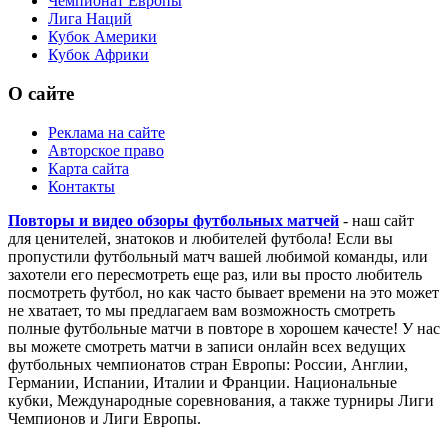
Чемпионат Европы
Лига Наций
Кубок Америки
Кубок Африки
О сайте
Реклама на сайте
Авторское право
Карта сайта
Контакты
Повторы и видео обзоры футбольных матчей
- наш сайт
для ценителей, знатоков и любителей футбола! Если вы
пропустили футбольный матч вашей любимой команды, или
захотели его пересмотреть еще раз, или вы просто любитель
посмотреть футбол, но как часто бывает времени на это может
не хватает, то мы предлагаем вам возможность смотреть
полные футбольные матчи в повторе в хорошем качесте! У нас
вы можете смотреть матчи в записи онлайн всех ведущих
футбольных чемпионатов стран Европы: России, Англии,
Германии, Испании, Италии и Франции. Национальные
кубки, Международные соревнования, а также турниры Лиги
Чемпионов и Лиги Европы.