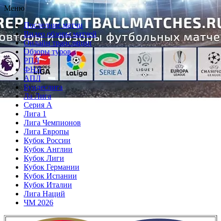
Перейти
Меню
к
Последние матчи
содержимому
Видео обзоры матчей
Онлайн трансляции
Обзоры туров
РПЛ
ФНЛ
АПЛ
Бундеслига
Ла Лига
Серия А
Лига 1
Лига Чемпионов
Лига Европы
Кубок России
Кубок Англии
Кубок Лиги
Кубок Германии
Кубок Испании
Кубок Италии
Лига Наций
ЧМ 2026