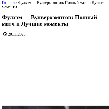
Главная
›
Фулхэм — Вулверхэмптон: Полный матч и Лучшие
моменты
Фулхэм — Вулверхэмптон: Полный
матч и Лучшие моменты
28.11.2023