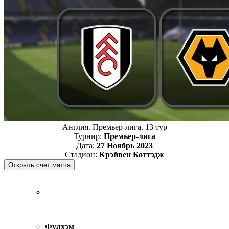
Англия. Премьер-лига. 13 тур
Турнир:
Премьер-лига
Дата:
27 Ноябрь 2023
Стадион:
Крэйвен Коттэдж
Фулхэм