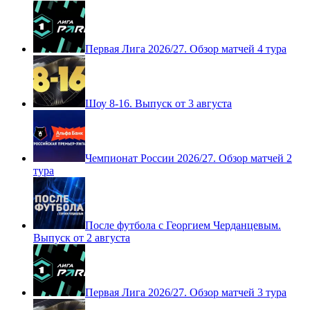
Первая Лига 2026/27. Обзор матчей 4 тура
Шоу 8-16. Выпуск от 3 августа
Чемпионат России 2026/27. Обзор матчей 2
тура
После футбола с Георгием Черданцевым.
Выпуск от 2 августа
Первая Лига 2026/27. Обзор матчей 3 тура