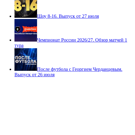
Шоу 8-16. Выпуск от 27 июля
Чемпионат России 2026/27. Обзор матчей 1
тура
После футбола с Георгием Черданцевым.
Выпуск от 26 июля