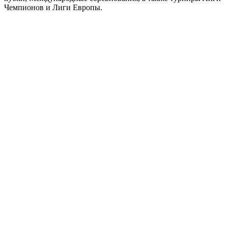
Чемпионов и Лиги Европы.