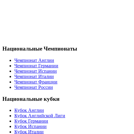
Национальные Чемпионаты
Чемпионат Англии
Чемпионат Германии
Чемпионат Испании
Чемпионат Италии
Чемпионат Франции
Чемпионат России
Национальные кубки
Кубок Англии
Кубок Английской Лиги
Кубок Германии
Кубок Испании
Кубок Италии