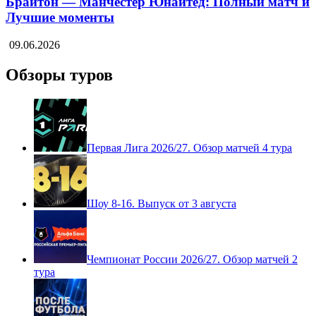
Брайтон — Манчестер Юнайтед: Полный матч и
Лучшие моменты
09.06.2026
Обзоры туров
Первая Лига 2026/27. Обзор матчей 4 тура
Шоу 8-16. Выпуск от 3 августа
Чемпионат России 2026/27. Обзор матчей 2
тура