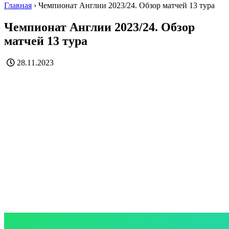
Главная
›
Чемпионат Англии 2023/24. Обзор матчей 13 тура
Чемпионат Англии 2023/24. Обзор
матчей 13 тура
28.11.2023