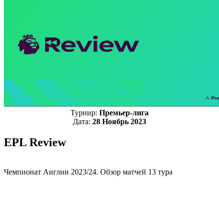
Турнир:
Премьер-лига
Дата:
28 Ноябрь 2023
EPL Review
Чемпионат Англии 2023/24. Обзор матчей 13 тура