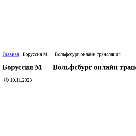
Главная
›
Боруссия М — Вольфсбург онлайн трансляция
Боруссия М — Вольфсбург онлайн тран
10.11.2023