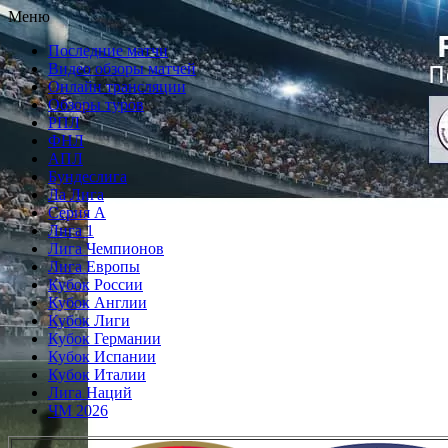
Перейти
Меню
к
Последние матчи
содержимому
Видео обзоры матчей
Онлайн трансляции
Обзоры туров
РПЛ
ФНЛ
АПЛ
Бундеслига
Ла Лига
Серия А
Лига 1
Лига Чемпионов
Лига Европы
Кубок России
Кубок Англии
Кубок Лиги
Кубок Германии
Кубок Испании
Кубок Италии
Лига Наций
ЧМ 2026