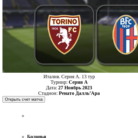
Италия. Серия А. 13 тур
Турнир:
Серия А
Дата:
27 Ноябрь 2023
Стадион:
Ренато Далль’Ара
Болонья