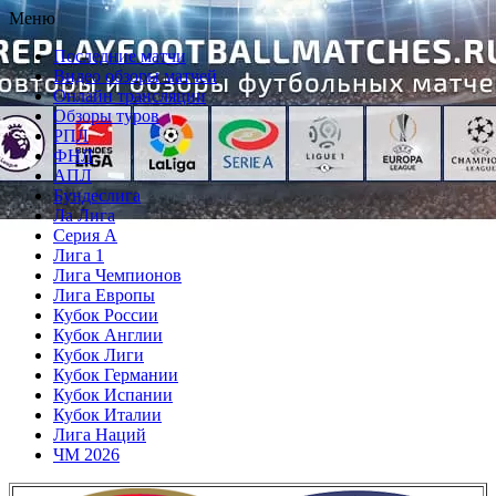
Перейти
Меню
к
Последние матчи
содержимому
Видео обзоры матчей
Онлайн трансляции
Обзоры туров
РПЛ
ФНЛ
АПЛ
Бундеслига
Ла Лига
Серия А
Лига 1
Лига Чемпионов
Лига Европы
Кубок России
Кубок Англии
Кубок Лиги
Кубок Германии
Кубок Испании
Кубок Италии
Лига Наций
ЧМ 2026