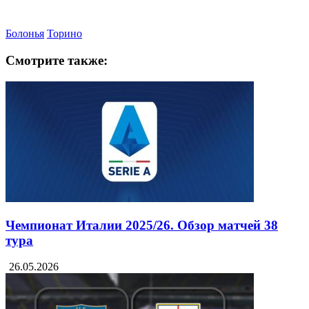
Болонья
Торино
Смотрите также:
Чемпионат Италии 2025/26. Обзор матчей 38
тура
26.05.2026