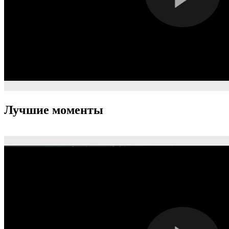
Лучшие моменты