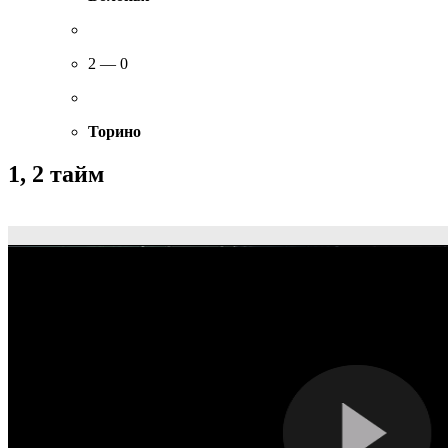
2 — 0
Торино
1, 2 тайм