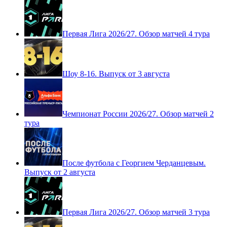
Первая Лига 2026/27. Обзор матчей 4 тура
Шоу 8-16. Выпуск от 3 августа
Чемпионат России 2026/27. Обзор матчей 2
тура
После футбола с Георгием Черданцевым.
Выпуск от 2 августа
Первая Лига 2026/27. Обзор матчей 3 тура