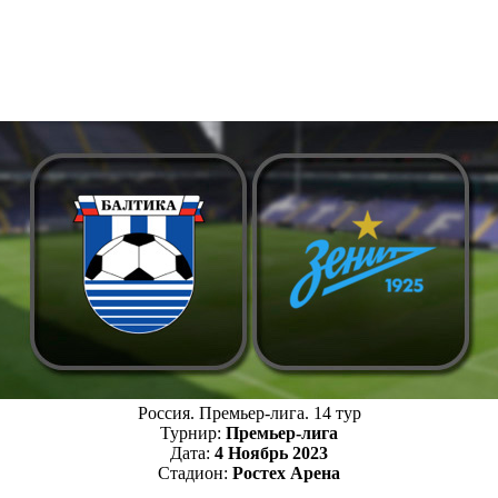
Россия. Премьер-лига. 14 тур
Турнир:
Премьер-лига
Дата:
4 Ноябрь 2023
Стадион:
Ростех Арена