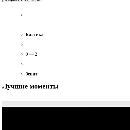
Балтика
0 — 2
Зенит
Лучшие моменты