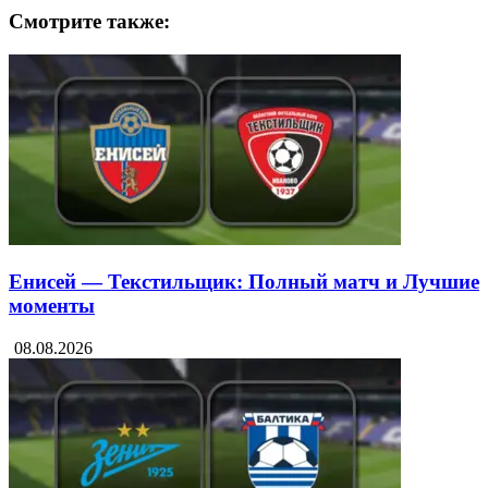
Смотрите также:
Енисей — Текстильщик: Полный матч и Лучшие
моменты
08.08.2026