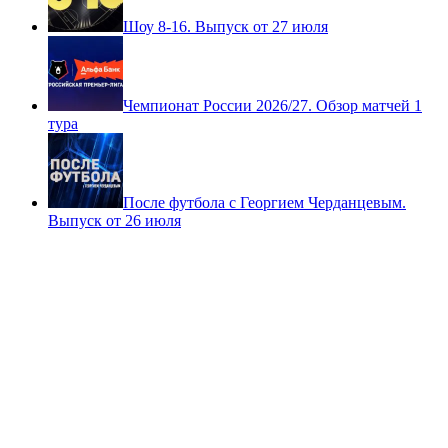
Шоу 8-16. Выпуск от 27 июля
Чемпионат России 2026/27. Обзор матчей 1
тура
После футбола с Георгием Черданцевым.
Выпуск от 26 июля