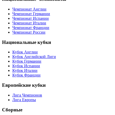
Чемпионат Англии
Чемпионат Германии
Чемпионат Испании
Чемпионат Италии
Чемпионат Франции
Чемпионат России
Национальные кубки
Кубок Англии
Кубок Английской Лиги
Кубок Германии
Кубок Испании
Кубок Италии
Кубок Франции
Европейские кубки
Лига Чемпионов
Лига Европы
Сборные