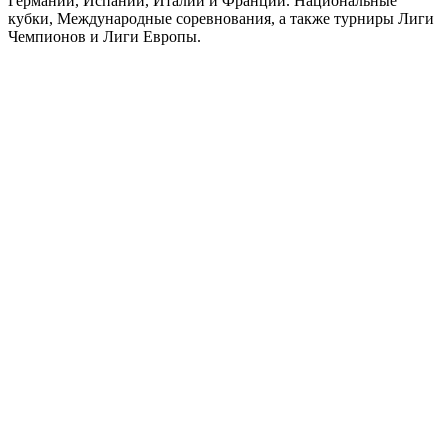
Германии, Испании, Италии и Франции. Национальные
кубки, Международные соревнования, а также турниры Лиги
Чемпионов и Лиги Европы.