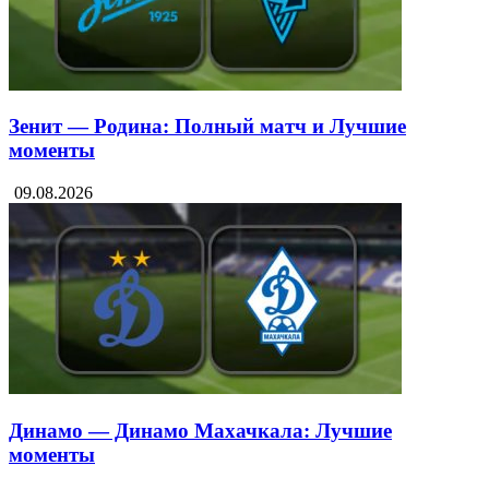
Зенит — Родина: Полный матч и Лучшие
моменты
09.08.2026
Динамо — Динамо Махачкала: Лучшие
моменты