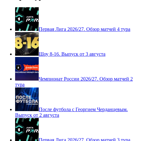
Первая Лига 2026/27. Обзор матчей 4 тура
Шоу 8-16. Выпуск от 3 августа
Чемпионат России 2026/27. Обзор матчей 2
тура
После футбола с Георгием Черданцевым.
Выпуск от 2 августа
Первая Лига 2026/27. Обзор матчей 3 тура