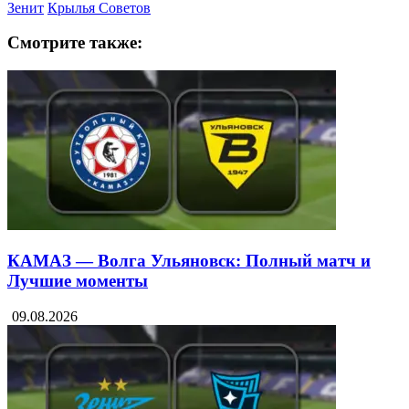
Зенит
Крылья Советов
Смотрите также:
КАМАЗ — Волга Ульяновск: Полный матч и
Лучшие моменты
09.08.2026