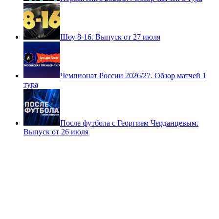
Шоу 8-16. Выпуск от 27 июля
Чемпионат России 2026/27. Обзор матчей 1
тура
После футбола с Георгием Черданцевым.
Выпуск от 26 июля