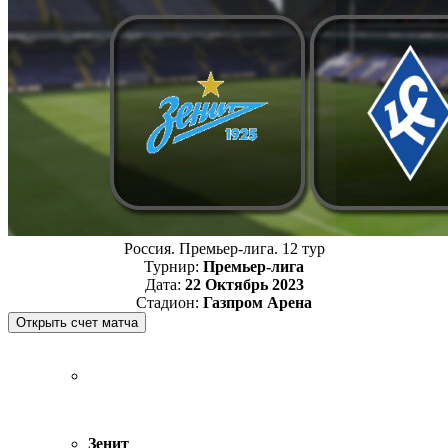
Россия. Премьер-лига. 12 тур
Турнир:
Премьер-лига
Дата:
22 Октябрь 2023
Стадион:
Газпром Арена
Зенит