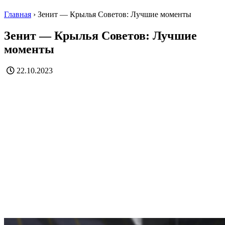
Главная
›
Зенит — Крылья Советов: Лучшие моменты
Зенит — Крылья Советов: Лучшие
моменты
22.10.2023