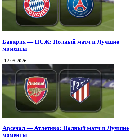
Бавария — ПСЖ: Полный матч и Лучшие
моменты
12.05.2026
Арсенал — Атлетико: Полный матч и Лучшие
моменты