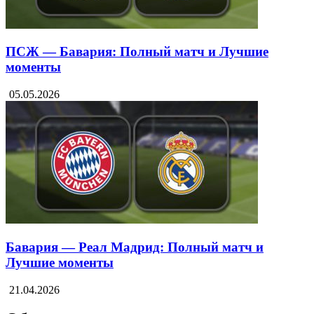
ПСЖ — Бавария: Полный матч и Лучшие
моменты
05.05.2026
Бавария — Реал Мадрид: Полный матч и
Лучшие моменты
21.04.2026