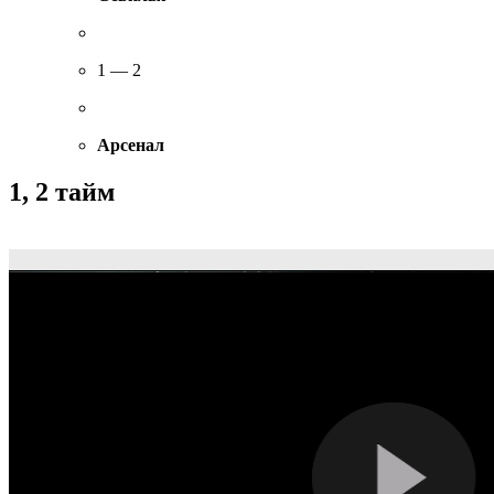
1 — 2
Арсенал
1, 2 тайм