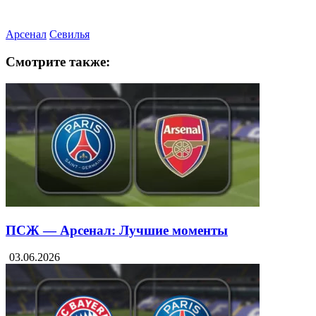
Арсенал
Севилья
Смотрите также:
ПСЖ — Арсенал: Лучшие моменты
03.06.2026