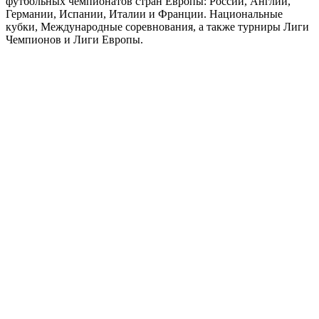
футбольных чемпионатов стран Европы: России, Англии,
Германии, Испании, Италии и Франции. Национальные
кубки, Международные соревнования, а также турниры Лиги
Чемпионов и Лиги Европы.