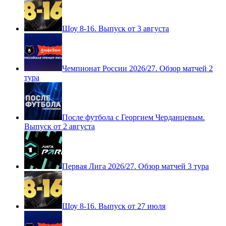
Шоу 8-16. Выпуск от 3 августа
Чемпионат России 2026/27. Обзор матчей 2
тура
После футбола с Георгием Черданцевым.
Выпуск от 2 августа
Первая Лига 2026/27. Обзор матчей 3 тура
Шоу 8-16. Выпуск от 27 июля