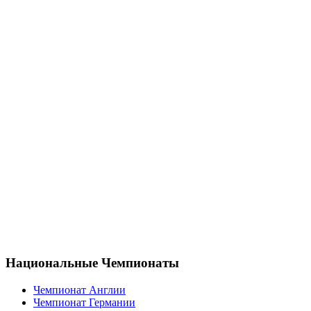
Национальные Чемпионаты
Чемпионат Англии
Чемпионат Германии