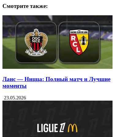
Смотрите также:
Ланс — Ницца: Полный матч и Лучшие
моменты
23.05.2026