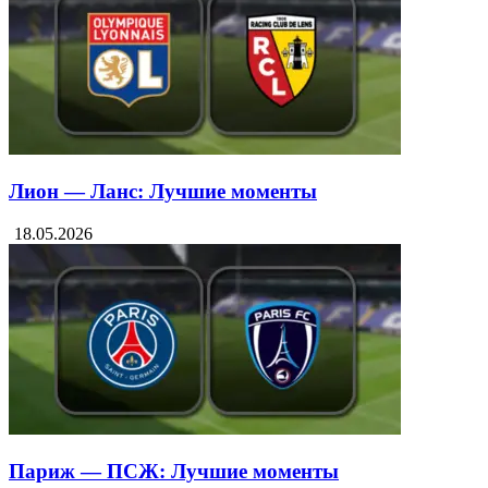
Лион — Ланс: Лучшие моменты
18.05.2026
Париж — ПСЖ: Лучшие моменты