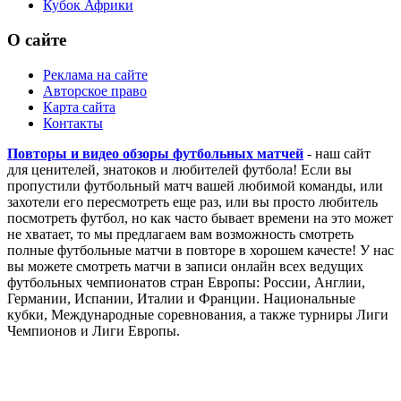
Кубок Африки
О сайте
Реклама на сайте
Авторское право
Карта сайта
Контакты
Повторы и видео обзоры футбольных матчей
- наш сайт
для ценителей, знатоков и любителей футбола! Если вы
пропустили футбольный матч вашей любимой команды, или
захотели его пересмотреть еще раз, или вы просто любитель
посмотреть футбол, но как часто бывает времени на это может
не хватает, то мы предлагаем вам возможность смотреть
полные футбольные матчи в повторе в хорошем качесте! У нас
вы можете смотреть матчи в записи онлайн всех ведущих
футбольных чемпионатов стран Европы: России, Англии,
Германии, Испании, Италии и Франции. Национальные
кубки, Международные соревнования, а также турниры Лиги
Чемпионов и Лиги Европы.