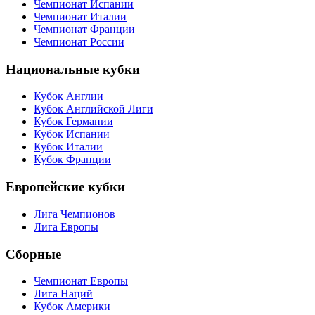
Чемпионат Испании
Чемпионат Италии
Чемпионат Франции
Чемпионат России
Национальные кубки
Кубок Англии
Кубок Английской Лиги
Кубок Германии
Кубок Испании
Кубок Италии
Кубок Франции
Европейские кубки
Лига Чемпионов
Лига Европы
Сборные
Чемпионат Европы
Лига Наций
Кубок Америки