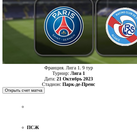
Франция. Лига 1. 9 тур
Турнир:
Лига 1
Дата:
21 Октябрь 2023
Стадион:
Парк-де-Пренс
ПСЖ