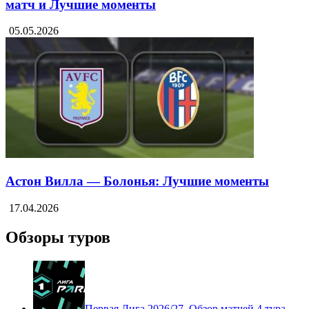
матч и Лучшие моменты
05.05.2026
Астон Вилла — Болонья: Лучшие моменты
17.04.2026
Обзоры туров
Первая Лига 2026/27. Обзор матчей 4 тура