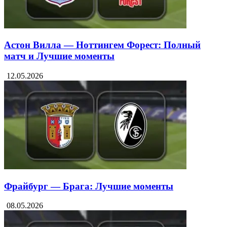
Астон Вилла — Ноттингем Форест: Полный
матч и Лучшие моменты
12.05.2026
Фрайбург — Брага: Лучшие моменты
08.05.2026