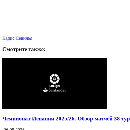
Кадис
Севилья
Смотрите также:
Чемпионат Испании 2025/26. Обзор матчей 38 ту
26.05.2026