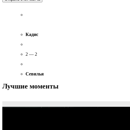
Кадис
2 — 2
Севилья
Лучшие моменты