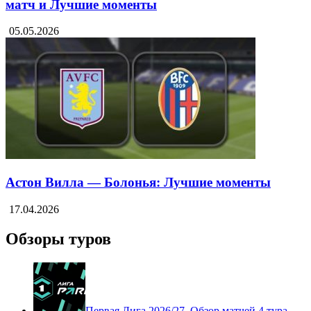
матч и Лучшие моменты
05.05.2026
Астон Вилла — Болонья: Лучшие моменты
17.04.2026
Обзоры туров
Первая Лига 2026/27. Обзор матчей 4 тура