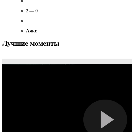
2 — 0
Аякс
Лучшие моменты