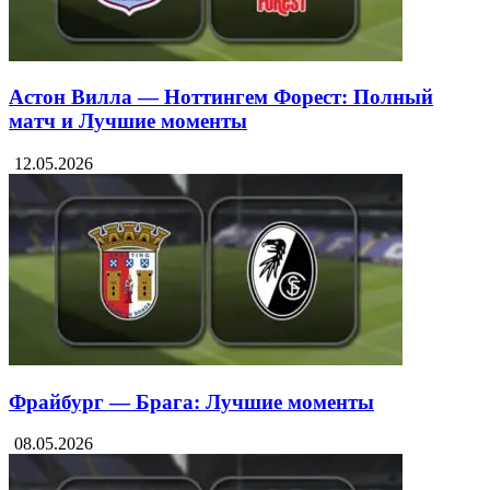
Астон Вилла — Ноттингем Форест: Полный
матч и Лучшие моменты
12.05.2026
Фрайбург — Брага: Лучшие моменты
08.05.2026