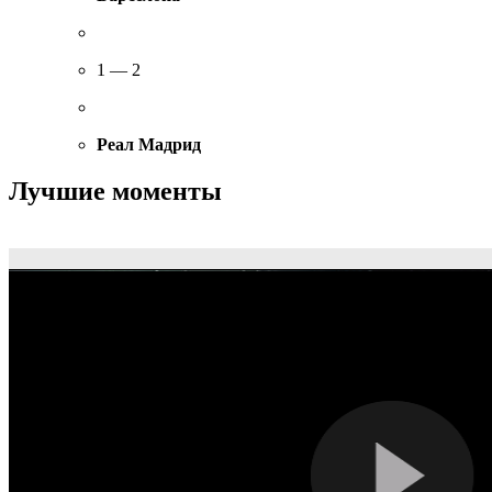
1 — 2
Реал Мадрид
Лучшие моменты