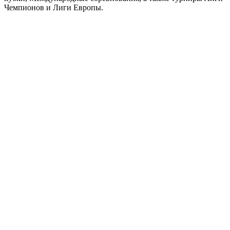
Чемпионов и Лиги Европы.