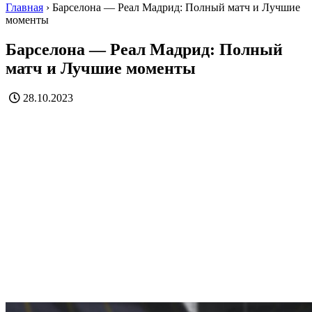
Главная
›
Барселона — Реал Мадрид: Полный матч и Лучшие
моменты
Барселона — Реал Мадрид: Полный
матч и Лучшие моменты
28.10.2023