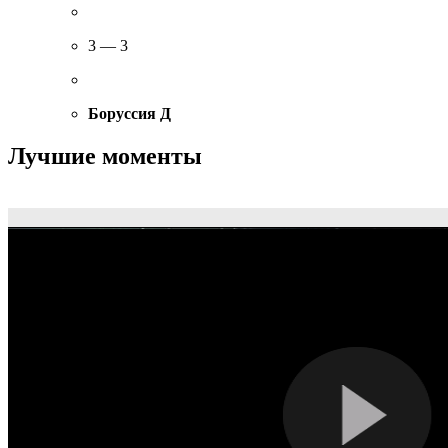
3 — 3
Боруссия Д
Лучшие моменты