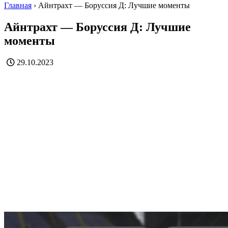
Главная
›
Айнтрахт — Боруссия Д: Лучшие моменты
Айнтрахт — Боруссия Д: Лучшие
моменты
29.10.2023