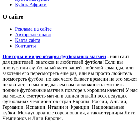
Кубок Африки
О сайте
Реклама на сайте
Авторское право
Карта сайта
Контакты
Повторы и видео обзоры футбольных матчей
- наш сайт
для ценителей, знатоков и любителей футбола! Если вы
пропустили футбольный матч вашей любимой команды, или
захотели его пересмотреть еще раз, или вы просто любитель
посмотреть футбол, но как часто бывает времени на это может
не хватает, то мы предлагаем вам возможность смотреть
полные футбольные матчи в повторе в хорошем качесте! У нас
вы можете смотреть матчи в записи онлайн всех ведущих
футбольных чемпионатов стран Европы: России, Англии,
Германии, Испании, Италии и Франции. Национальные
кубки, Международные соревнования, а также турниры Лиги
Чемпионов и Лиги Европы.