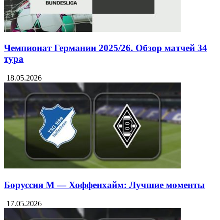
Чемпионат Германии 2025/26. Обзор матчей 34
тура
18.05.2026
Боруссия М — Хоффенхайм: Лучшие моменты
17.05.2026