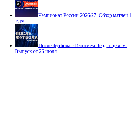
Чемпионат России 2026/27. Обзор матчей 1
тура
После футбола с Георгием Черданцевым.
Выпуск от 26 июля