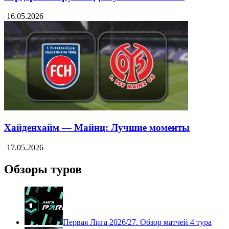
16.05.2026
Хайденхайм — Майнц: Лучшие моменты
17.05.2026
Обзоры туров
Первая Лига 2026/27. Обзор матчей 4 тура