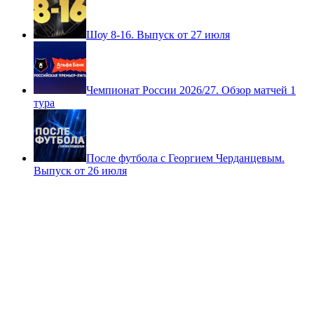
Шоу 8-16. Выпуск от 27 июля
Чемпионат России 2026/27. Обзор матчей 1
тура
После футбола с Георгием Черданцевым.
Выпуск от 26 июля