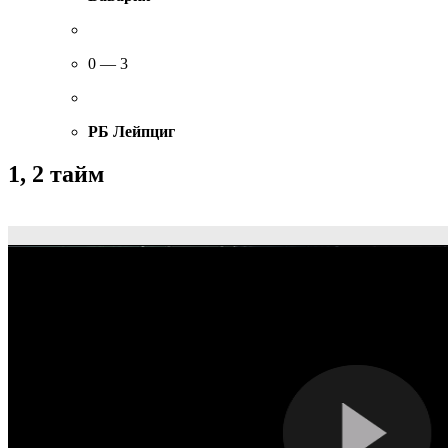
0 — 3
РБ Лейпциг
1, 2 тайм