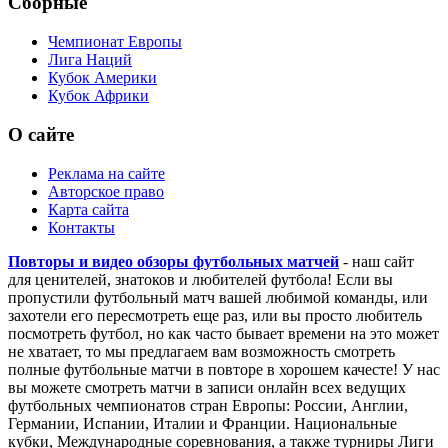
Сборные
Чемпионат Европы
Лига Наций
Кубок Америки
Кубок Африки
О сайте
Реклама на сайте
Авторское право
Карта сайта
Контакты
Повторы и видео обзоры футбольных матчей
- наш сайт
для ценителей, знатоков и любителей футбола! Если вы
пропустили футбольный матч вашей любимой команды, или
захотели его пересмотреть еще раз, или вы просто любитель
посмотреть футбол, но как часто бывает времени на это может
не хватает, то мы предлагаем вам возможность смотреть
полные футбольные матчи в повторе в хорошем качесте! У нас
вы можете смотреть матчи в записи онлайн всех ведущих
футбольных чемпионатов стран Европы: России, Англии,
Германии, Испании, Италии и Франции. Национальные
кубки, Международные соревнования, а также турниры Лиги