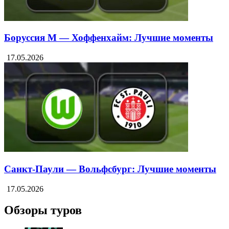
Боруссия М — Хоффенхайм: Лучшие моменты
17.05.2026
Санкт-Паули — Вольфсбург: Лучшие моменты
17.05.2026
Обзоры туров