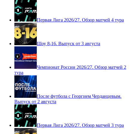
Первая Лига 2026/27. Обзор матчей 4 тура
Шоу 8-16. Выпуск от 3 августа
Чемпионат России 2026/27. Обзор матчей 2
тура
После футбола с Георгием Черданцевым.
Выпуск от 2 августа
Первая Лига 2026/27. Обзор матчей 3 тура