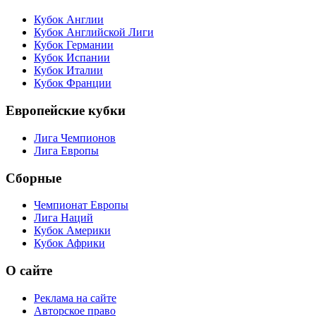
Кубок Англии
Кубок Английской Лиги
Кубок Германии
Кубок Испании
Кубок Италии
Кубок Франции
Европейские кубки
Лига Чемпионов
Лига Европы
Сборные
Чемпионат Европы
Лига Наций
Кубок Америки
Кубок Африки
О сайте
Реклама на сайте
Авторское право