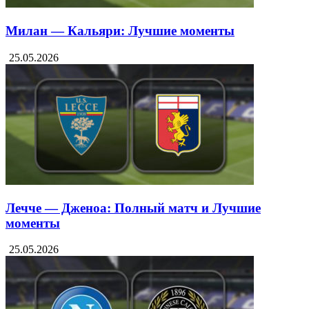
Милан — Кальяри: Лучшие моменты
25.05.2026
Лечче — Дженоа: Полный матч и Лучшие
моменты
25.05.2026