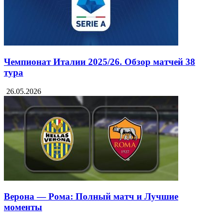
Чемпионат Италии 2025/26. Обзор матчей 38
тура
26.05.2026
Верона — Рома: Полный матч и Лучшие
моменты