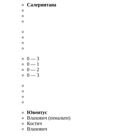
Салернитана
0 — 3
0 — 1
0 — 2
0 — 3
Ювентус
Влахович (пенальти)
Костич
Влахович