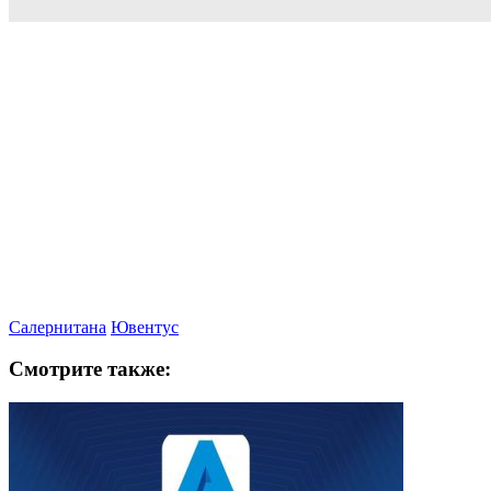
Салернитана
Ювентус
Смотрите также: