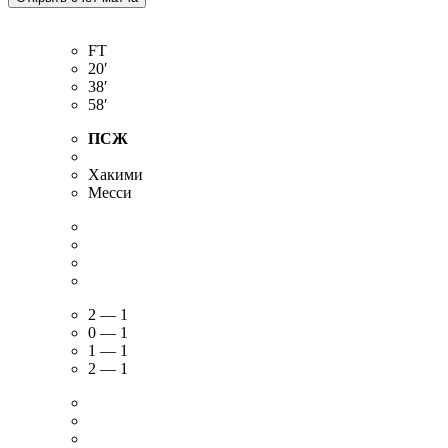
FT
20′
38′
58′
ПСЖ
Хакими
Месси
2 — 1
0 — 1
1 — 1
2 — 1