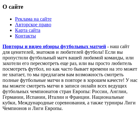
Чемпионат Европы
Лига Наций
Кубок Америки
Кубок Африки
О сайте
Реклама на сайте
Авторское право
Карта сайта
Контакты
Повторы и видео обзоры футбольных матчей
- наш сайт
для ценителей, знатоков и любителей футбола! Если вы
пропустили футбольный матч вашей любимой команды, или
захотели его пересмотреть еще раз, или вы просто любитель
посмотреть футбол, но как часто бывает времени на это может
не хватает, то мы предлагаем вам возможность смотреть
полные футбольные матчи в повторе в хорошем качесте! У нас
вы можете смотреть матчи в записи онлайн всех ведущих
футбольных чемпионатов стран Европы: России, Англии,
Германии, Испании, Италии и Франции. Национальные
кубки, Международные соревнования, а также турниры Лиги
Чемпионов и Лиги Европы.