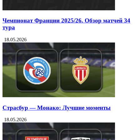
Чемпионат Франции 2025/26. Обзор матчей 34
тура
18.05.2026
Страсбур — Монако: Лучшие моменты