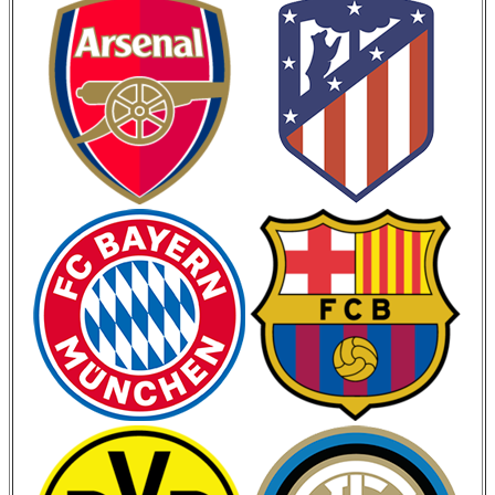
Кубок Испании
Кубок Италии
Лига Наций
ЧМ 2026