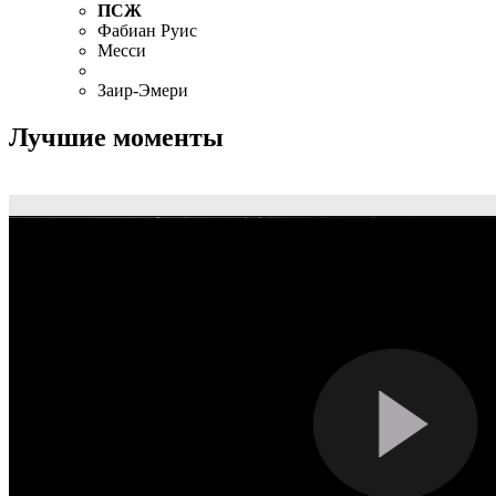
ПСЖ
Фабиан Руис
Месси
Заир-Эмери
Лучшие моменты