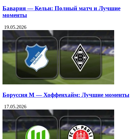
Бавария — Кельн: Полный матч и Лучшие
моменты
19.05.2026
Боруссия М — Хоффенхайм: Лучшие моменты
17.05.2026