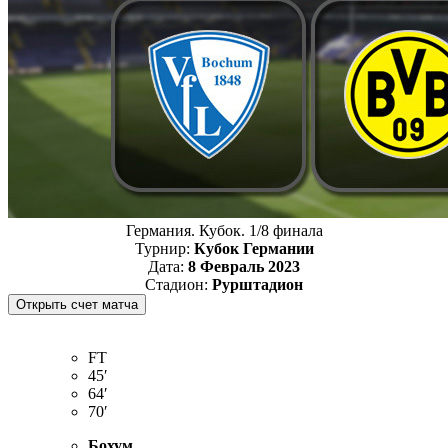
Германия. Кубок. 1/8 финала
Турнир:
Кубок Германии
Дата:
8 Февраль 2023
Стадион:
Рурштадион
FT
45′
64′
70′
Бохум