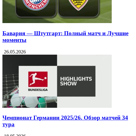
Бавария — Штутгарт: Полный матч и Лучшие
моменты
26.05.2026
Чемпионат Германии 2025/26. Обзор матчей 34
тура