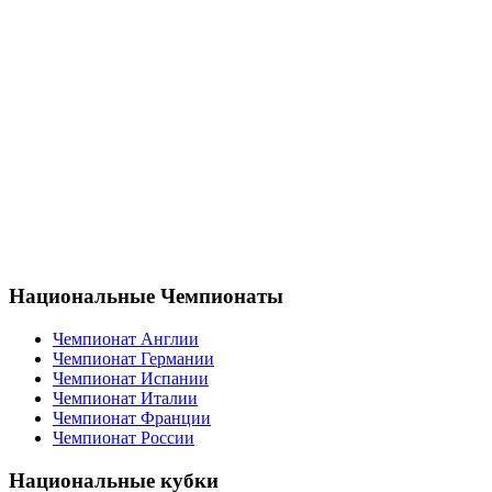
Национальные Чемпионаты
Чемпионат Англии
Чемпионат Германии
Чемпионат Испании
Чемпионат Италии
Чемпионат Франции
Чемпионат России
Национальные кубки