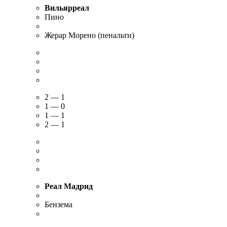
Вильярреал
Пино
Жерар Морено (пенальти)
2 — 1
1 — 0
1 — 1
2 — 1
Реал Мадрид
Бензема