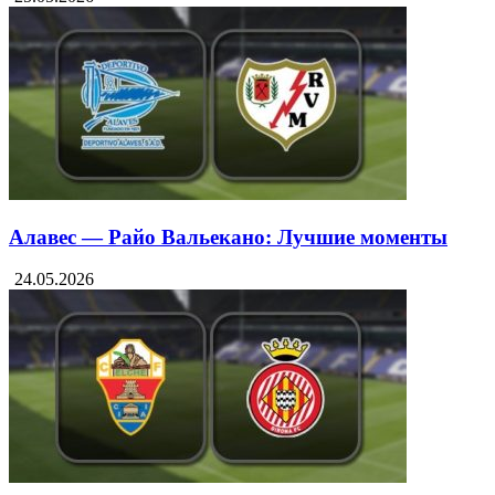
Алавес — Райо Вальекано: Лучшие моменты
24.05.2026