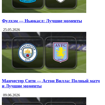
Фулхэм — Ньюкасл: Лучшие моменты
25.05.2026
Манчестер Сити — Астон Вилла: Полный матч
и Лучшие моменты
09.06.2026