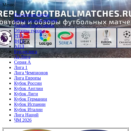
Перейти
Меню
к
Последние матчи
содержимому
Видео обзоры матчей
Онлайн трансляции
Обзоры туров
РПЛ
ФНЛ
АПЛ
Бундеслига
Ла Лига
Серия А
Лига 1
Лига Чемпионов
Лига Европы
Кубок России
Кубок Англии
Кубок Лиги
Кубок Германии
Кубок Испании
Кубок Италии
Лига Наций
ЧМ 2026