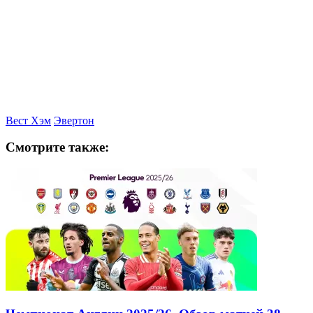
Вест Хэм
Эвертон
Смотрите также: