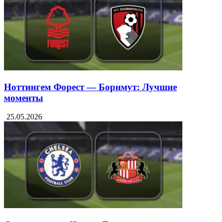
Ноттингем Форест — Борнмут: Лучшие
моменты
25.05.2026