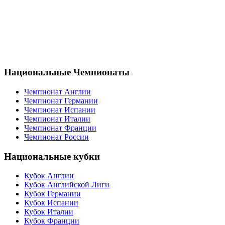
Национальные Чемпионаты
Чемпионат Англии
Чемпионат Германии
Чемпионат Испании
Чемпионат Италии
Чемпионат Франции
Чемпионат России
Национальные кубки
Кубок Англии
Кубок Английской Лиги
Кубок Германии
Кубок Испании
Кубок Италии
Кубок Франции