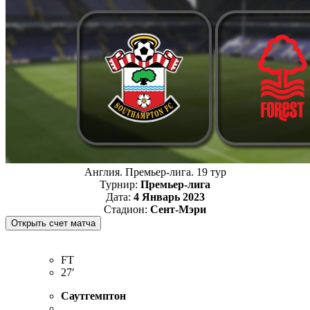
Англия. Премьер-лига. 19 тур
Турнир:
Премьер-лига
Дата:
4 Январь 2023
Стадион:
Сент-Мэри
FT
27′
Саутгемптон