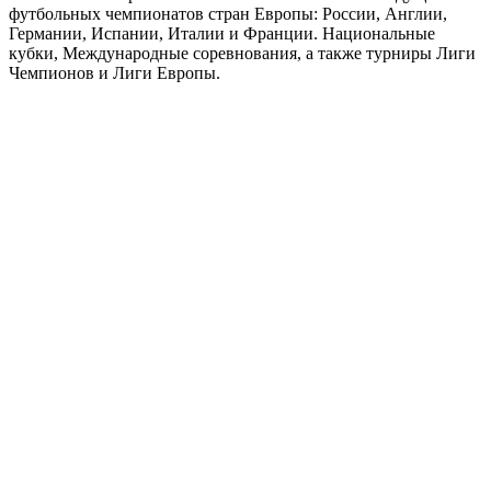
футбольных чемпионатов стран Европы: России, Англии,
Германии, Испании, Италии и Франции. Национальные
кубки, Международные соревнования, а также турниры Лиги
Чемпионов и Лиги Европы.