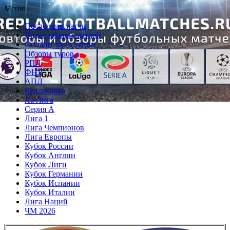
Перейти
Меню
к
Последние матчи
содержимому
Видео обзоры матчей
Онлайн трансляции
Обзоры туров
РПЛ
ФНЛ
АПЛ
Бундеслига
Ла Лига
Серия А
Лига 1
Лига Чемпионов
Лига Европы
Кубок России
Кубок Англии
Кубок Лиги
Кубок Германии
Кубок Испании
Кубок Италии
Лига Наций
ЧМ 2026