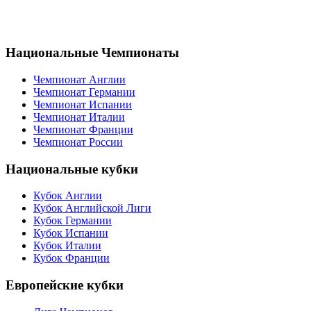
Национальные Чемпионаты
Чемпионат Англии
Чемпионат Германии
Чемпионат Испании
Чемпионат Италии
Чемпионат Франции
Чемпионат России
Национальные кубки
Кубок Англии
Кубок Английской Лиги
Кубок Германии
Кубок Испании
Кубок Италии
Кубок Франции
Европейские кубки