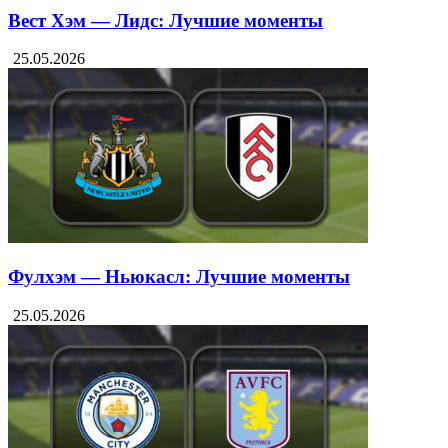
Вест Хэм — Лидс: Лучшие моменты
25.05.2026
Фулхэм — Ньюкасл: Лучшие моменты
25.05.2026