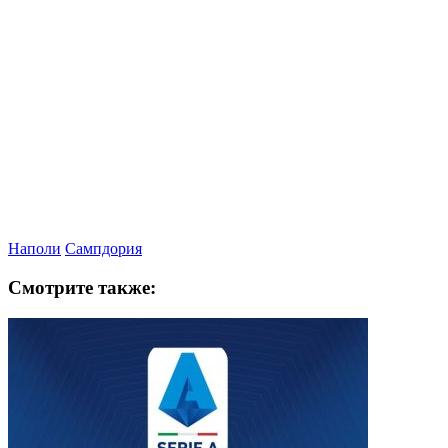
Наполи
Сампдория
Смотрите также: