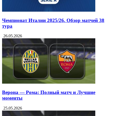
Чемпионат Италии 2025/26. Обзор матчей 38
тура
26.05.2026
Верона — Рома: Полный матч и Лучшие
моменты
25.05.2026