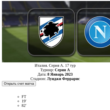
Италия. Серия А. 17 тур
Турнир:
Серия А
Дата:
8 Январь 2023
Стадион:
Луиджи Феррарис
FT
19′
82′