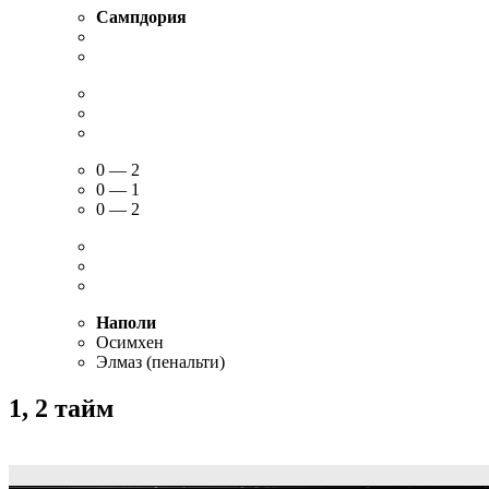
Сампдория
0 — 2
0 — 1
0 — 2
Наполи
Осимхен
Элмаз (пенальти)
1, 2 тайм