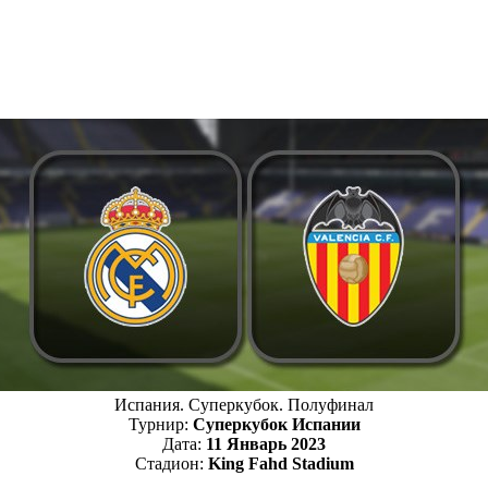
Испания. Суперкубок. Полуфинал
Турнир:
Суперкубок Испании
Дата:
11 Январь 2023
Стадион:
King Fahd Stadium