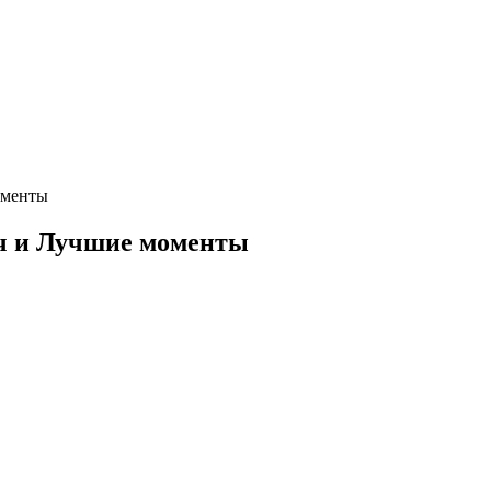
оменты
ч и Лучшие моменты