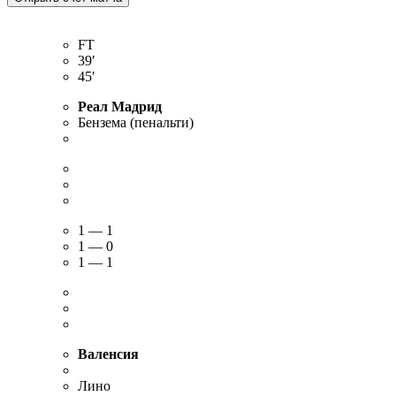
FT
39′
45′
Реал Мадрид
Бензема (пенальти)
1 — 1
1 — 0
1 — 1
Валенсия
Лино