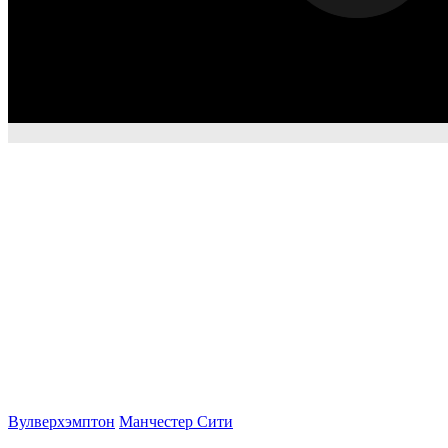
Вулверхэмптон
Манчестер Сити